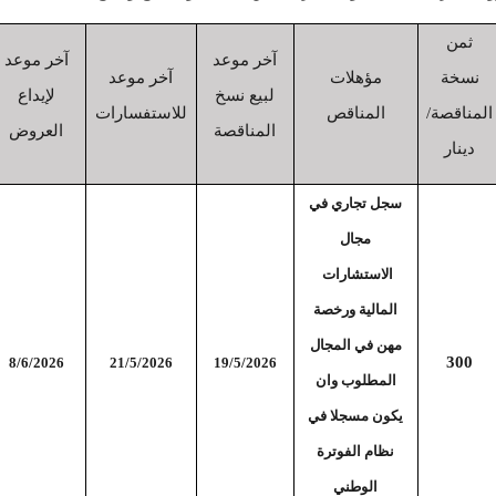
ثمن
آخر موعد
آخر موعد
نسخة
مؤهلات
آخر موعد
لبيع نسخ
لإيداع
المناقصة/
المناقص
للاستفسارات
المناقصة
العروض
دينار
سجل تجاري في
مجال
الاستشارات
المالية ورخصة
مهن في المجال
300
8/6/2026
21/5/2026
19/5/2026
المطلوب وان
يكون مسجلا في
نظام الفوترة
الوطني