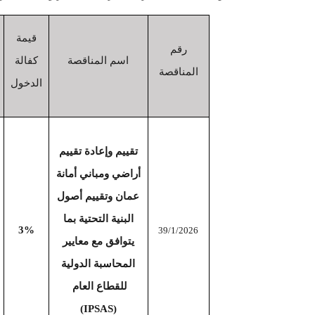
قيمة
رقم
اسم المناقصة
كفالة
المناقصة
الدخول
تقييم وإعادة تقييم
أراضي ومباني أمانة
عمان وتقييم أصول
البنية التحتية بما
3%
39/1/2026
يتوافق مع معايير
المحاسبة الدولية
للقطاع العام
)
IPSAS
(