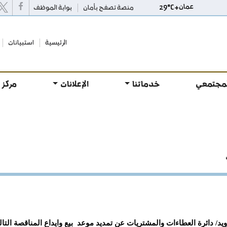
عمان
+
C
29°
منصة تصفح بأمان
بوابة الموظف
الرئيسية
استبيانات
لمجتمعي
خدماتنا
الإعلانات
مركز 
يد/ دائرة العطاءات والمشتريات عن تمديد موعد بيع وايداع المناقصة التالي