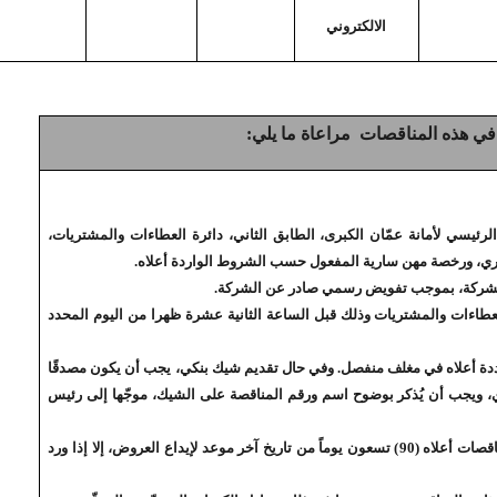
الالكتروني
 في هذه المناقصات مراعاة ما يلي:
لرئيسي لأمانة عمّان الكبرى، الطابق الثاني، دائرة العطاءات والمشتريات،
اري، ورخصة مهن سارية المفعول حسب الشروط الواردة أعلاه
.
ب الشركة، بموجب تفويض رسمي صادر عن الشركة
.
طاءات والمشتريات وذلك قبل الساعة الثانية عشرة ظهرا من اليوم المحدد
ددة أعلاه في مغلف منفصل. وفي حال تقديم شيك بنكي، يجب أن يكون مصدقًا
ي، ويجب أن يُذكر بوضوح اسم ورقم المناقصة على الشيك، موجّها إلى رئيس
تكون مدة كفالة الدخول وصلاحية العروض للمناقصات أعلاه (90) تسعون يوماً من تاريخ آخر موعد لإيداع العروض، إلا إذا ورد