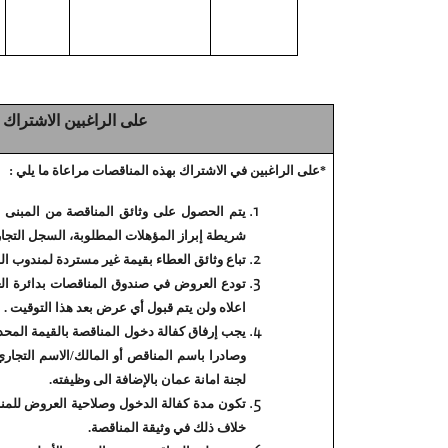
على الراغبين الاشتراك
على الراغبين في الاشتراك بهذه المناقصات مراعاة ما يلي :
*
يتم الحصول على وثائق
المناقصة
من المبنى ا
شريطة إبراز المؤهلات المطلوبة، السجل التج
تباع وثائق العطاء بقيمة غير مستردة لمندو
تودع العروض في صندوق المناقصات بدائرة الع
اعلاه ولن يتم قبول أي عرض بعد هذا التوقيت .
يجب إرفاق كفالة دخول المناقصة بالقيمة المح
وصادرا باسم المناقص أو المالك/الاسم التجار
لجنة امانة عمان بالإضافة الى وظيفته.
خلاف ذلك في وثيقة المناقصة.