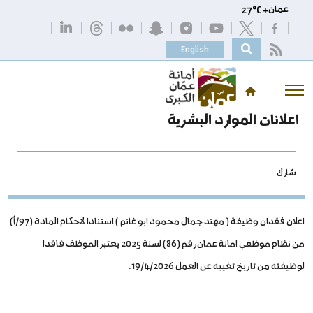
عمان
+
C
27°
English
اعلانات الموارد البشرية
شارك
اعلان فقدان وظيفة ( مهند جمال محمود ابو غانم ) استنادا لاحكام المادة (97/أ)
من نظام موظفي امانة عمان رقم (86) لسنة 2025 يعتبر الموظف فاقدا
لوظيفته من تاريخ تغيبه عن العمل 19/4/2026.