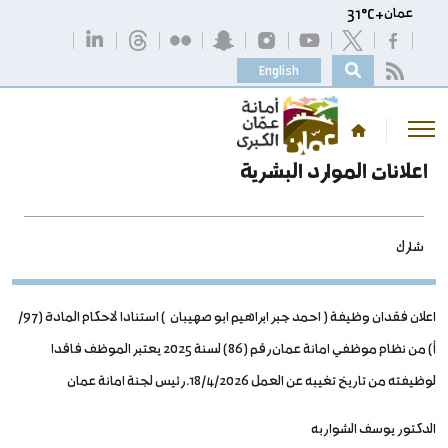
عمان
+
C
31°
English
اعلانات الموارد البشرية
شارك
اعلان فقدان وظيفة ( احمد جبر ابراهيم ابو صهيبان ) استنادا لاحكام المادة (97/
أ) من نظام موظفي امانة عمان رقم (86) لسنة 2025 يعتبر الموظف فاقدا
لوظيفته من تاريخ تغيبه عن العمل 18/4/2026. رئيس لجنة امانة عمان
الدكتور يوسف الشواربه