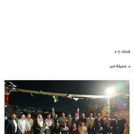
2-7-2026
د. جميلة خير