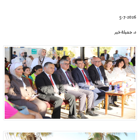
5-7-2026
د. جميلة خير