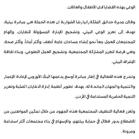
الوعي بهذه القضايا لدى الأطفال والعائلات.
وقالت مديرة حدائق الملكة رانيا رشا الشواربة ان هذه الحملة هي مبادرة بيئية،
تهدف إلى تعزيز الوعي البيئي، وتشجيع الإدارة المسؤولة للنفايات، وإلهام
المجتمعات للعمل معاً نحو إنشاء مساحات عامة أنظف، وأكثر أماناً، وأكثر صحة،
وهي فرصة لتعزيز المشاركة المجتمعية، وتشجيع العمل التطوعي، وبناء ثقافة
الإشراف البيئي.
وتندرج هذه الفعالية في إطار مبادرة أوسع يدعمها البنك الأوروبي لإعادة الإعمار
والتنمية والجهات المانحة له، بهدف تطوير أنظمة إدارة النفايات الصلبة وتعزيز
التنمية الحضرية المستدامة في الأردن.
وتُعزز فعالية التنظيف المجتمعية هذه الجهود من خلال تمكين المواطنين من
الاضطلاع بدور فعّال في حماية بيئتهم، والإسهام في بناء مجتمعات أكثر استدامة
ومرونة .