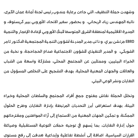
وشهدت حملة التنظيف، التي جاءت برعاية مندوب رئيس لجنة أمانة عمان الكبرى،
نائبه المهندس زياد الريحاني، و بحضور سفير الاتحاد الأوروبي بيير كريستوف، و
المديرة الاقليمية لمنطقة الشرق المتوسط للبنك الأوروبي لإعادة الإعمار والتنمية
EBRD جرتشن بيري، و نائب مدير المدينة لشؤون التنمية المجتمعية الدكتور ثامر
الشوبكي، و المدير التنفيذي للشؤون الاجتماعية صدام الحجاحجة، و نخبة من
الخبراء البيئيين، وممثلين عن المجتمع المحلي، مشاركة واسعة من الشباب
والعائلات والجهات المعنية المحلية، بهدف التشجيع على التخلص المسؤول من
النفايات ونشر الوعي البيئي.
وتخلل الحملة نقاش مفتوح جمع أفراد المجتمع والسلطات المحلية وخبراء
البيئة، بهدف استعراض أبرز التحديات المرتبطة بإدارة النفايات وطرح الحلول
الممكنة، و تمكين الجهات المعنية من الاستماع إلى آراء المواطنين ومقترحاتهم
حول إدارة النفايات، بما يُسهم في توجيه حملات التوعية المستقبلية وصياغة
القرارات السياسية، اضافة إلى أنشطة تفاعلية وإبداعية هدفت إلى رفع مستوى