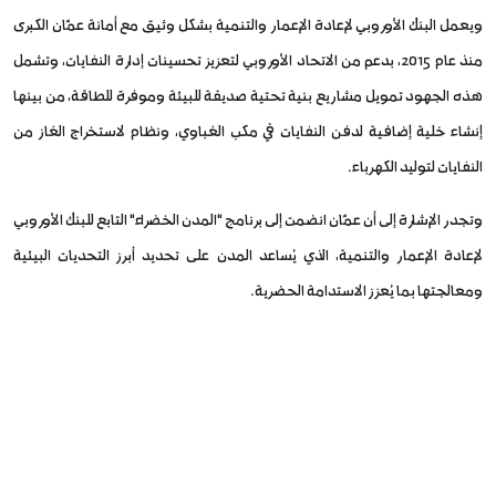
ويعمل البنك الأوروبي لإعادة الإعمار والتنمية بشكل وثيق مع أمانة عمّان الكبرى
منذ عام 2015، بدعم من الاتحاد الأوروبي لتعزيز تحسينات إدارة النفايات، وتشمل
هذه الجهود تمويل مشاريع بنية تحتية صديقة للبيئة وموفرة للطاقة، من بينها
إنشاء خلية إضافية لدفن النفايات في مكب الغباوي، ونظام لاستخراج الغاز من
النفايات لتوليد الكهرباء.
وتجدر الإشارة إلى أن عمّان انضمت إلى برنامج "المدن الخضراء" التابع للبنك الأوروبي
لإعادة الإعمار والتنمية، الذي يُساعد المدن على تحديد أبرز التحديات البيئية
ومعالجتها بما يُعزز الاستدامة الحضرية.