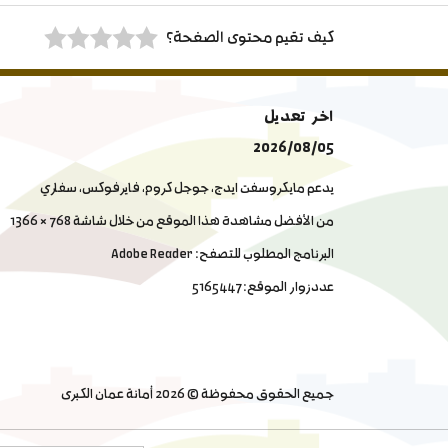
كيف تقيم محتوى الصفحة؟
اخر تعديل
2026/08/05
يدعم مايكروسفت ايدج, جوجل كروم, فايرفوكس, سفاري
من الأفضل مشاهدة هذا الموقع من خلال شاشة 768 × 1366
البرنامج المطلوب للتصفح: Adobe Reader
عدد زوار الموقع:
5165447
جميع الحقوق محفوظة © 2026 أمانة عمان الكبرى