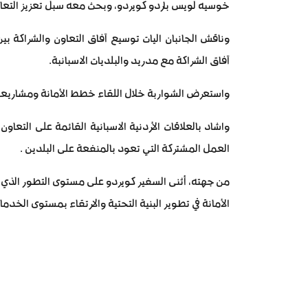
خوسيه لويس باردو كويردو، وبحث معه سبل تعزيز التعا
وناقش الجانبان اليات توسيع آفاق التعاون والشراكة بي
آفاق الشراكة مع مدريد والبلديات الاسبانبة.
واستعرض الشواربة خلال اللقاء خطط الأمانة ومشاريعه
واشاد بالعلاقات الأردنية الاسبانية القائمة على التعا
العمل المشتركة التي تعود بالمنفعة على البلدين .
من جهته، أثنى السفير كويردو على مستوى التطور الذي و
الأمانة في تطوير البنية التحتية والارتقاء بمستوى الخد