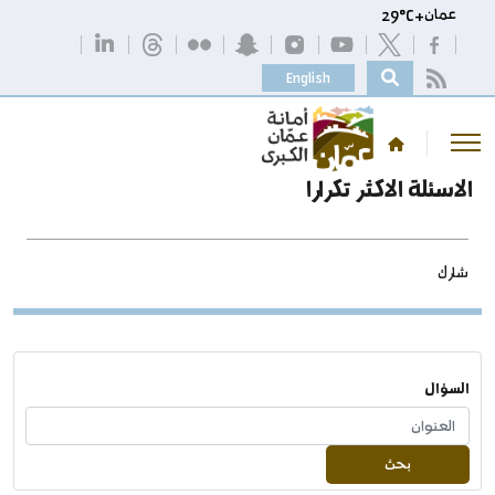
عمان
+
C
29°
English
الاسئلة الاكثر تكرارا
شارك
السؤال
بحث