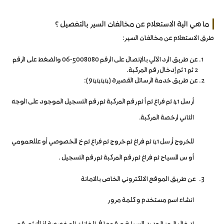
ما هي الية الاستعلام عن مخالفات السير بالتفصيل ؟
طرق الاستعلام عن مخالفات السير:
عن طريق الرد الآلي بالإتصال على الرقم 5008080-06 والضغط على الرقم
2 ثم 1 ثم إدخال رقم المركبة.
عن طريق خدمة الرسائل القصيرة (94444):
أرسل 41 ثم فراغ ثم أ ثم رقم المركبة ثم رقم التسجيل الموجود على الوجه
الثاني لرخصة المركبة.
للخروج أرسل 41 ثم فراغ ثم خروج ثم فراغ ثم خ للخصوصي أو عللعمومي
أو س للسياح ثم فراغ ثم رقم المركبة ثم رقم التسجيل .
عن طريق الموقع الالكتروني الخاص بالامانة
انشاء اسم مستخدم و كلمة مرور
ادخال الرمز الجديد للسيارة ورقمها في الخانات المخصصة لذلك ثم رقم