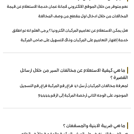
نعم متوفر من خلال الموقع الالكتروني لامانة عمان خدمة الاستعلام عن قيمة
المخالفات من خلال ادخال اول مقطع من وصف المخالفة
هل يمكن الاستعلام عن تعاميم المركبات الكترونيا ؟ يرجى العلم انه تم اطلاق
خدمة إظهار التعاميم على المركبات وذلك للتسهيل على صاحب المركبة
ما هي كيفية الاستعلام عن مخالفات السير من خلال ارسائل
القصيرة ؟
لمعرفة مخالفات المركبات أرسل 41 فراغ رقم المركبة فراغ رقم التسجيل
الموجود على الوجه الثاني لرخصة المركبة إلى الرقم 94444
ما هي ضريبة الابنية والمسقفات ؟
هي الضريبة التي تفرض على المباني السكنية والمؤجرة والأرض الخلاء