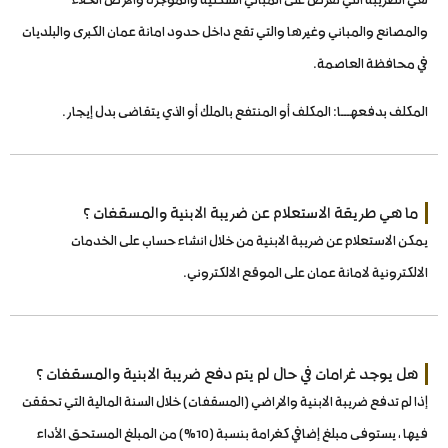
والمصانع والمباني وغيرها والتي تقع داخل حدود امانة عمان الكبرى والبلديات
في محافظة العاصمة.
المكلف بدفعهـــا: المكلف أو المنتفع بالملك أو الذي يتقاضى بدل إيجار.
ما هي طريقة الاستعلام عن ضريبة الابنية والمسقفات ؟
يمكن الاستعلام عن ضريبة الابنية من خلال انشاء حساب على الخدمات
الالكترونية لامانة عمان على الموقع الالكتروني.
هل يوجد غرامات في حال لم يتم دفع ضريبة الابنية والمسقفات ؟
إذا لم تدفع ضريبة الابنية والاراضي (المسقفات) خلال السنة المالية التي تحققت
فيها ، يستوفى مبلغ إضافي كغرامة بنسبة (10%) من المبلغ المستحق الأداء