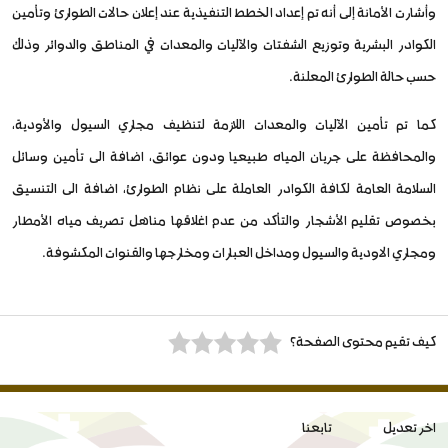
وأشارت الأمانة إلى أنه تم إعداد الخطط التنفيذية عند إعلان حالات الطوارئ وتأمين
الكوادر البشرية وتوزيع الشفتات والآليات والمعدات في المناطق والدوائر وذلك
حسب حالة الطوارئ المعلنة.
كما تم تأمين الآليات والمعدات اللازمة لتنظيف مجاري السيول والأودية،
والمحافظة على جريان المياه طبيعيا ودون عوائق، اضافة الى تأمين وسائل
السلامة العامة لكافة الكوادر العاملة على نظام الطوارئ، اضافة الى التنسيق
بخصوص تقليم الأشجار والتأكد من عدم اغلاقها مناهل تصريف مياه الأمطار
ومجاري الاودية والسيول ومداخل العبارات ومخارجها والقنوات المكشوفة.
كيف تقيم محتوى الصفحة؟
اخر تعديل
تابعنا