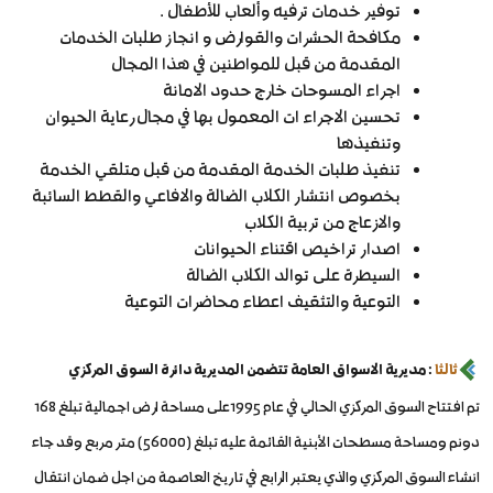
توفير خدمات ترفيه وألعاب للأطفال .
مكافحة الحشرات والقوارض و انجاز طلبات الخدمات
المقدمة من قبل للمواطنين في هذا المجال
اجراء المسوحات خارج حدود الامانة
تحسين الاجراء ات المعمول بها في مجال رعاية الحيوان
وتنفيذها
تنفيذ طلبات الخدمة المقدمة من قبل متلقي الخدمة
بخصوص انتشار الكلاب الضالة والافاعي والقطط السائبة
والازعاج من تربية الكلاب
اصدار تراخيص اقتناء الحيوانات
السيطرة على توالد الكلاب الضالة
التوعية والتثقيف اعطاء محاضرات التوعية
ثالثا
: مديرية الاسواق العامة تتضمن المديرية دائرة السوق المركزي
تم افتتاح السوق المركزي الحالي في عام 1995على مساحة ارض اجمالية تبلغ 168
دونم ومساحة مسطحات الأبنية القائمة عليه تبلغ (56000) متر مربع وقد جاء
انشاء السوق المركزي والذي يعتبر الرابع في تاريخ العاصمة من اجل ضمان انتقال