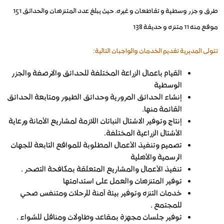
طرق و جزر وسطية و تقاطعات و غيره. حيث يبلغ عدد المتنزهات والحدائق 151
موقع منه 11 متنزه و حديقة 138
تتولى المديرية تقديم الخدمات والواجبات التالية:
القيام باعمال الزراعة المختلفة للحدائق والارصفة والجزر
الوسطية
إنشاء الحدائق المرورية وحدائق الطيور ومتابعة الحدائق
القائمة منها.
إنتاج وتوفير الاشتال النباتات اللازمة لمشاريع الأمانة ورعاية
الأشتال الزراعية المختلفة.
تصميم وتنفيذ الأعمال المطلوبة للمواقع التابعة للجهات
الرسمية والأهلية
تنفيذ الأعمال والمشاريع المتعلقة بمكافحة التصحر .
توفير المتنزهات والعمل على استدامتها
خدمات التنزه وتوفير بيئة آمنة للرحلات ومتنفس صحي
للمجتمع .
توفير جلسات مجهزة بمقاعد وطاولات ومناقل للشواء .